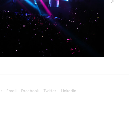
:
Email
Facebook
Twitter
Linkedin