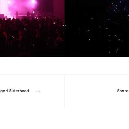
lgari Sisterhood
Share 