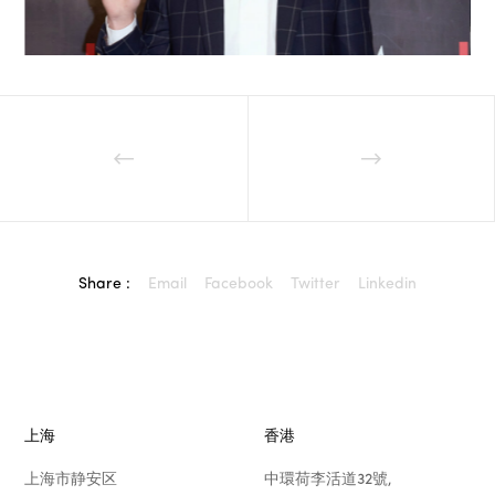
Share :
Email
Facebook
Twitter
Linkedin
上海
香港
上海市静安区
中環荷李活道32號,